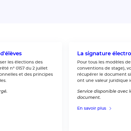
d'élèves
La signature électr
er les élections des
Pour tous les modèles de
té n° 0157 du 2 juillet
conventions de stage), vo
onnelles et des principes
récupérer le document sig
es.
ont une valeur juridique 
rgé.
Service disponible avec
document.
En savoir plus