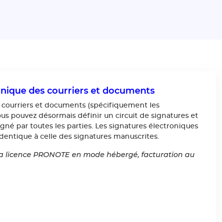
onique des courriers et documents
 courriers et documents (spécifiquement les
us pouvez désormais définir un circuit de signatures et
né par toutes les parties. Les signatures électroniques
identique à celle des signatures manuscrites.
 la licence PRONOTE en mode hébergé, facturation au