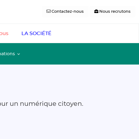
Contactez-nous
Nous recrutons
pus
LA SOCIÉTÉ
mations
pour un numérique citoyen.