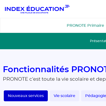
Gestion de vos préférences pour les cookies
PRONOTE Primaire
Présenta
Fonctionnalités PRONO
PRONOTE c'est toute la vie scolaire et de
Nouveaux services
Vie scolaire
Pédagogi