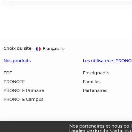
Choix du site
Français
Nos produits
Les utilisateurs PRON
EDT
Enseignants
PRONOTE
Familles
PRONOTE Primaire
Partenaires
PRONOTE Campus
Nos partenaires et nous col
l'audience du site. Certains 