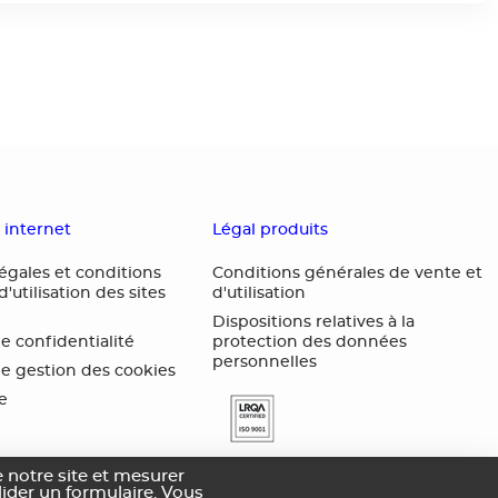
s internet
Légal produits
égales et conditions
Conditions générales de vente et
'utilisation des sites
d'utilisation
Dispositions relatives à la
de confidentialité
protection des données
personnelles
de gestion des cookies
te
 notre site et mesurer
alider un formulaire. Vous