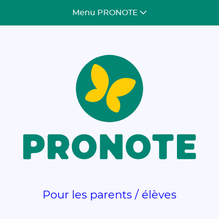
Gestion de vos préférences pour les cookies
Menu PRONOTE
Pour les parents / élèves