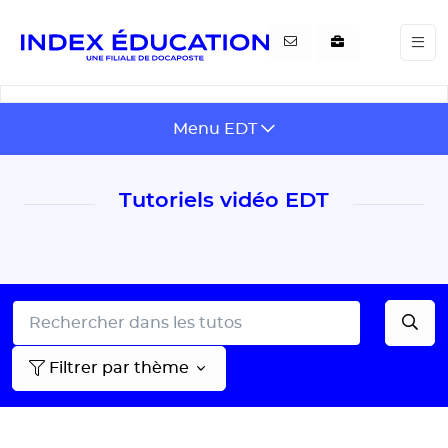
Gestion de vos préférences pour les cookies
Menu EDT
Tutoriels vidéo EDT
Filtrer par thème