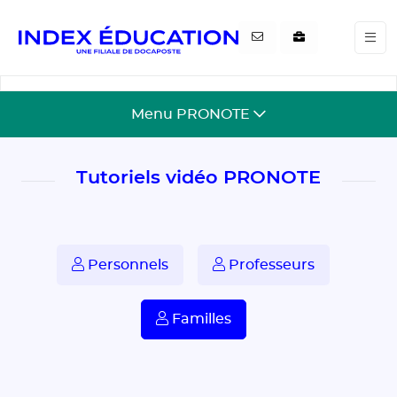
Gestion de vos préférences pour les cookies
Menu PRONOTE
Tutoriels vidéo PRONOTE
Personnels
Professeurs
Familles